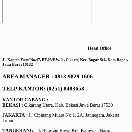
Head Office
Jl. Kapten Yusuf No.47, RT.03/RW.11, Cikaret, Kec. Bogor Sel., Kota Bogor,
Jawa Barat 16132
AREA MANAGER : 0813 9829 1606
TELP KANTOR: (0251) 8483658
KANTOR CABANG :
BEKASI :
Cikarang Utara, Kab. Bekasi Jawa Barat 17530
JAKARTA
: Jl. Cipinang Muara No.1. 2A, Jatinegara, Jakarta
Timur
TANGERANG
: Jl. Beringin Raya, Kel. Karawaci Baru,