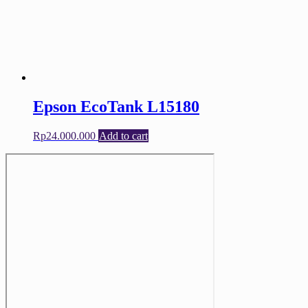
Epson EcoTank L15180
Rp
24.000.000
Add to cart