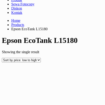
Sewa Fotocopy
Diskon
Kontak
Home
Products
Epson EcoTank L15180
Epson EcoTank L15180
Showing the single result